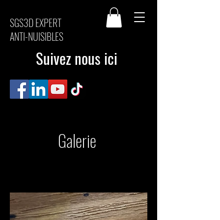
SGS3D EXPERT
ANTI-NUISIBLES
Suivez nous ici
Galerie